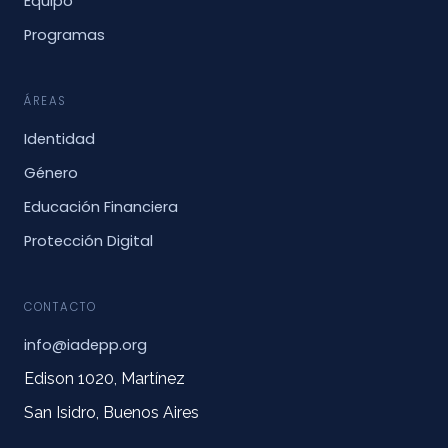
Equipo
Programas
ÁREAS
Identidad
Género
Educación Financiera
Protección Digital
CONTACTO
info@iadepp.org
Edison 1020, Martínez
San Isidro, Buenos Aires