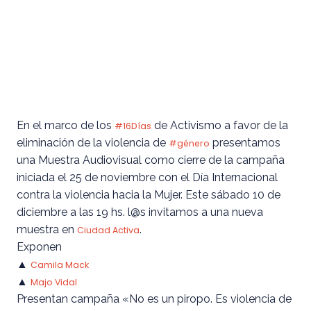
En el marco de los
de Activismo a favor de la
#16Días
eliminación de la violencia de
presentamos
#género
una Muestra Audiovisual como cierre de la campaña
iniciada el 25 de noviembre con el Día Internacional
contra la violencia hacia la Mujer. Este sábado 10 de
diciembre a las 19 hs. l@s invitamos a una nueva
muestra en
.
Ciudad Activa
Exponen
▲
Camila Mack
▲
Majo Vidal
Presentan campaña «No es un piropo. Es violencia de