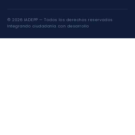
© 2026 IADEPP — Todos los derechos reservados
Integrando ciudadanía con desarrollo