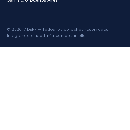
San Isidro, Buenos Aires
© 2026 IADEPP — Todos los derechos reservados
Integrando ciudadanía con desarrollo