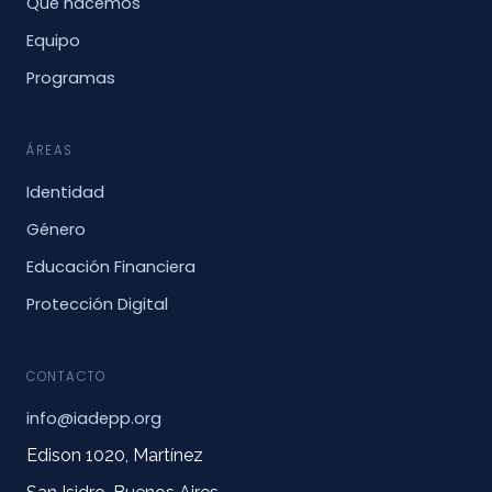
Qué hacemos
Equipo
Programas
ÁREAS
Identidad
Género
Educación Financiera
Protección Digital
CONTACTO
info@iadepp.org
Edison 1020, Martínez