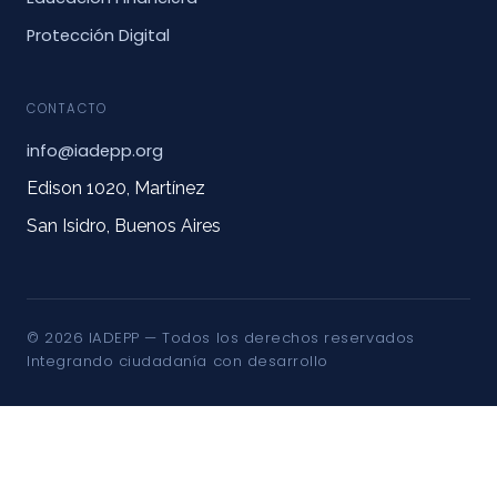
Protección Digital
CONTACTO
info@iadepp.org
Edison 1020, Martínez
San Isidro, Buenos Aires
© 2026 IADEPP — Todos los derechos reservados
Integrando ciudadanía con desarrollo