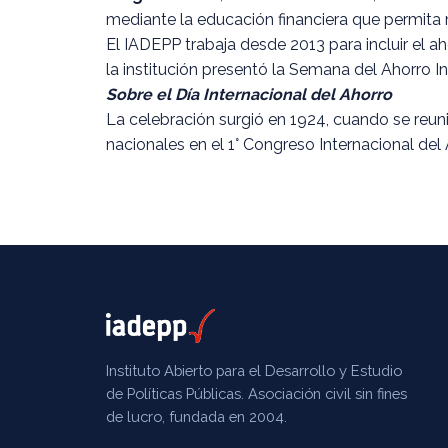
mediante la educación financiera que permita m
El IADEPP trabaja desde 2013 para incluir el ah
la institución presentó la Semana del Ahorro In
Sobre el Día Internacional del Ahorro
La celebración surgió en 1924, cuando se reuni
nacionales en el 1° Congreso Internacional del
Instituto Abierto para el Desarrollo y Estudio
de Políticas Públicas. Asociación civil sin fines
de lucro, fundada en 2004.