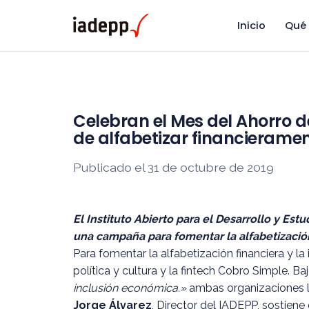
Inicio
Qué
Celebran el Mes del Ahorro 
de alfabetizar financieramen
Publicado el 31 de octubre de 2019
El Instituto Abierto para el Desarrollo y Est
una campaña para fomentar la alfabetización 
Para fomentar la alfabetización financiera y 
política y cultura y la fintech Cobro Simple. Ba
inclusión económica.»
ambas organizaciones la
Jorge Álvarez
, Director del IADEPP, sostiene