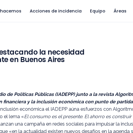
 hacemos
Acciones de incidencia
Equipo
Áreas
destacando la necesidad
te en Buenos Aires
udio de Políticas Públicas (IADEPP) junto a la revista Algo
financiera y la inclusión económica con punto de partida 
la inclusión económica el IADEPP aúna esfuerzos con Algoritm
jo el lema «
El consumo es el presente. El ahorro es construir f
nzan una campaña en redes sociales para impulsar la inclusió
 que «en la actualidad existen nuevos desafíos en la agenda so