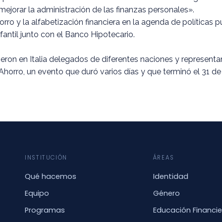
ejorar la administración de las finanzas personales».
orro y la alfabetización financiera en la agenda de políticas p
fantil junto con el Banco Hipotecario.
eron en Italia delegados de diferentes naciones y representan
 Ahorro, un evento que duró varios días y que terminó el 31 d
INSTITUCIÓN
ÁREAS
Qué hacemos
Identidad
Equipo
Género
Programas
Educación Financie