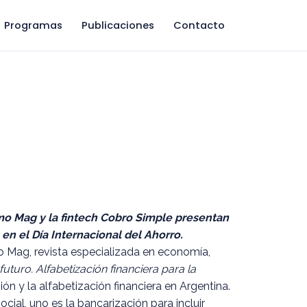
Programas
Publicaciones
Contacto
ritmo Mag y la fintech Cobro Simple presentan
en el Día Internacional del Ahorro.
o Mag, revista especializada en economía,
uturo. Alfabetización financiera para la
n y la alfabetización financiera en Argentina.
cial, uno es la bancarización para incluir