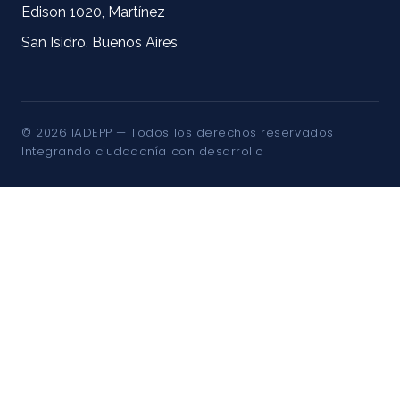
Edison 1020, Martínez
San Isidro, Buenos Aires
© 2026 IADEPP — Todos los derechos reservados
Integrando ciudadanía con desarrollo