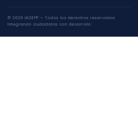
© 2026 IADEPP — Todos los derechos reservados
Integrando ciudadanía con desarrollo