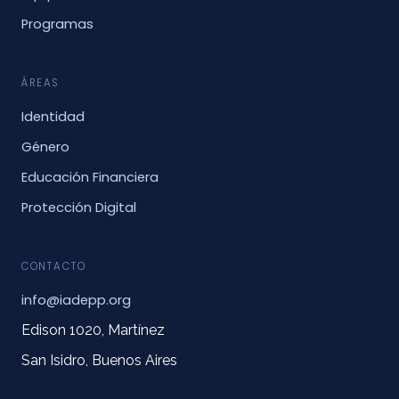
Programas
ÁREAS
Identidad
Género
Educación Financiera
Protección Digital
CONTACTO
info@iadepp.org
Edison 1020, Martínez
San Isidro, Buenos Aires