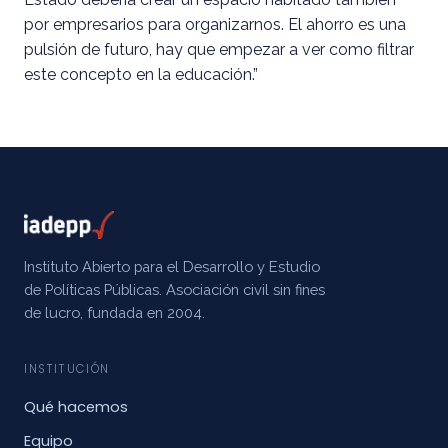
por empresarios para organizarnos. El ahorro es una
pulsión de futuro, hay que empezar a ver como filtrar
este concepto en la educación.”
Instituto Abierto para el Desarrollo y Estudio
de Políticas Públicas. Asociación civil sin fines
de lucro, fundada en 2004.
INSTITUCIÓN
Qué hacemos
Equipo