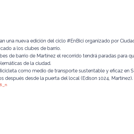
an una nueva edición del ciclo #EnBici organizado por Ciudad
cado a los clubes de barrio.
clubes de barrio de Martínez el recorrido tendrá paradas para q
lemáticas de la ciudad.
icicleta como medio de transporte sustentable y eficaz en San
tos después desde la puerta del local (Edison 1024, Martínez).