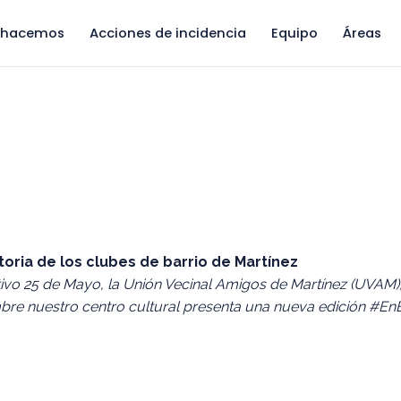
 hacemos
Acciones de incidencia
Equipo
Áreas
storia de los clubes de barrio de Martínez
tivo 25 de Mayo, la Unión Vecinal Amigos de Martínez (UVAM), 
re nuestro centro cultural presenta una nueva edición #EnB