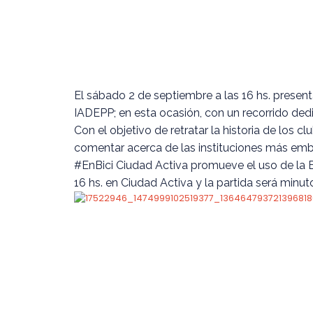
El sábado 2 de septiembre a las 16 hs. present
IADEPP; en esta ocasión, con un recorrido dedi
Con el objetivo de retratar la historia de los 
comentar acerca de las instituciones más emb
#EnBici Ciudad Activa promueve el uso de la B
16 hs. en Ciudad Activa y la partida será minu