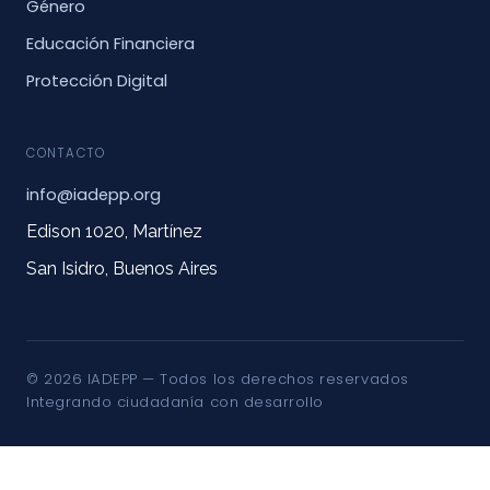
Género
Educación Financiera
Protección Digital
CONTACTO
info@iadepp.org
Edison 1020, Martínez
San Isidro, Buenos Aires
© 2026 IADEPP — Todos los derechos reservados
Integrando ciudadanía con desarrollo