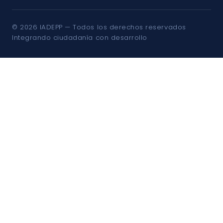
© 2026 IADEPP — Todos los derechos reservados
Integrando ciudadanía con desarrollo