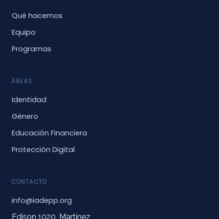
Qué hacemos
Equipo
Programas
ÁREAS
Identidad
Género
Educación Financiera
Protección Digital
CONTACTO
info@iadepp.org
Edison 1020, Martínez