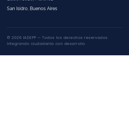
San Isidro, Buenos Aires
© 2026 IADEPP — Todos los derechos reservados
Integrando ciudadanía con desarrollo