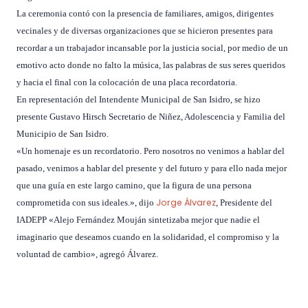
La ceremonia contó con la presencia de familiares, amigos, dirigentes
vecinales y de diversas organizaciones que se hicieron presentes para
recordar a un trabajador incansable por la justicia social, por medio de un
emotivo acto donde no falto la música, las palabras de sus seres queridos
y hacia el final con la colocación de una placa recordatoria.
En representación del Intendente Municipal de San Isidro, se hizo
presente Gustavo Hirsch Secretario de Niñez, Adolescencia y Familia del
Municipio de San Isidro.
«Un homenaje es un recordatorio. Pero nosotros no venimos a hablar del
pasado, venimos a hablar del presente y del futuro y para ello nada mejor
que una guía en este largo camino, que la figura de una persona
Jorge Álvarez
comprometida con sus ideales.», dijo
, Presidente del
IADEPP «Alejo Fernández Mouján sintetizaba mejor que nadie el
imaginario que deseamos cuando en la solidaridad, el compromiso y la
voluntad de cambio», agregó Álvarez.