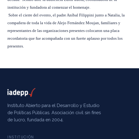
institución y fundadora al comenzar el homenaje.
Sobre el cierre del evento, el padre Aníbal Filippini junto a Natalia, la
compañera de toda la vida de Alejo Fernández Moujan, familiares y
representantes de las organizaciones presentes colocaron una placa
recordatoria que fue acompañada con un fuerte aplauso por todos los
presentes.
Instituto Abierto para el Desarrollo y Estudio
de Políticas Públicas. Asociación civil sin fines
de lucro, fundada en 2004.
INSTITUCIÓN