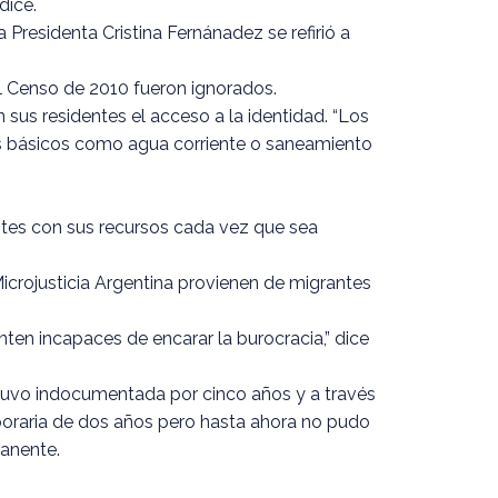
dice.
Presidenta Cristina Fernánadez se refirió a
el Censo de 2010 fueron ignorados.
 sus residentes el acceso a la identidad. “Los
icos básicos como agua corriente o saneamiento
tes con sus recursos cada vez que sea
icrojusticia Argentina provienen de migrantes
ten incapaces de encarar la burocracia,” dice
stuvo indocumentada por cinco años y a través
poraria de dos años pero hasta ahora no pudo
anente.