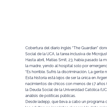
Cobertura del diario inglés “The Guardian” don
Social de la UCA, la tarea inclusiva de Microjus
Hasta abril, Matías Smit, 23, había pasado la 
la madre, yendo al hospital solo por emergenci
“Es horrible. Sufrís la discriminación. La gen
Esta historia está lejos de ser la única en Ar
nacimientos de chicos con menos de 17 años (
la Deuda Social de la Universidad Católica (UCA
análisis de políticas públicas.
Desde iadepp, que lleva a cabo un programa de