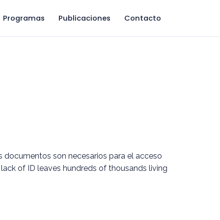
Programas
Publicaciones
Contacto
os documentos son necesarios para el acceso
a: lack of ID leaves hundreds of thousands living