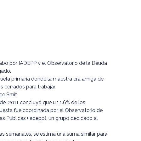
a cabo por IADEPP y el Observatorio de la Deuda
gado.
scuela primaria donde la maestra era amiga de
s cerrados para trabajar.
ce Smit.
e del 2011 concluyó que un 1.6% de los
uesta fue coordinada por el Observatorio de
icas Públicas (iadepp), un grupo dedicado al
tas semanales, se estima una suma similar para