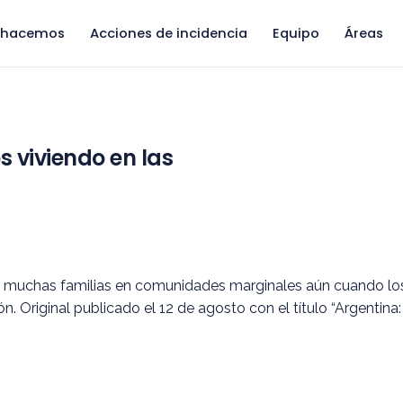
 hacemos
Acciones de incidencia
Equipo
Áreas
s viviendo en las
ara muchas familias en comunidades marginales aún cuando l
ión. Original publicado el 12 de agosto con el título “Argentin