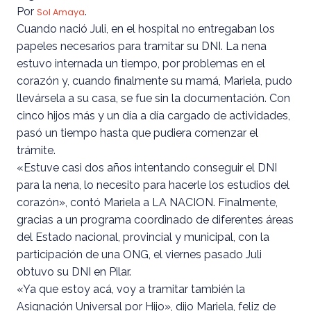
Por
.
Sol Amaya
Cuando nació Juli, en el hospital no entregaban los
papeles necesarios para tramitar su DNI. La nena
estuvo internada un tiempo, por problemas en el
corazón y, cuando finalmente su mamá, Mariela, pudo
llevársela a su casa, se fue sin la documentación. Con
cinco hijos más y un día a día cargado de actividades,
pasó un tiempo hasta que pudiera comenzar el
trámite.
«Estuve casi dos años intentando conseguir el DNI
para la nena, lo necesito para hacerle los estudios del
corazón», contó Mariela a LA NACION. Finalmente,
gracias a un programa coordinado de diferentes áreas
del Estado nacional, provincial y municipal, con la
participación de una ONG, el viernes pasado Juli
obtuvo su DNI en Pilar.
«Ya que estoy acá, voy a tramitar también la
Asignación Universal por Hijo», dijo Mariela, feliz de