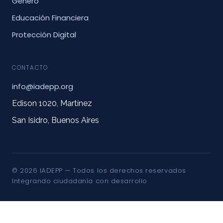
Género
Educación Financiera
Protección Digital
CONTACTO
info@iadepp.org
Edison 1020, Martínez
San Isidro, Buenos Aires
© 2026 IADEPP — Todos los derechos reservados
Integrando ciudadanía con desarrollo