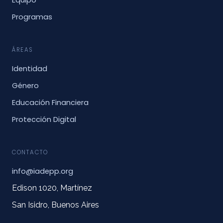
Equipo
Programas
ÁREAS
Identidad
Género
Educación Financiera
Protección Digital
CONTACTO
info@iadepp.org
Edison 1020, Martínez
San Isidro, Buenos Aires