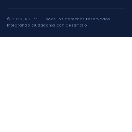
© 2026 IADEPP — Todos los derechos reservados
Integrando ciudadanía con desarrollo