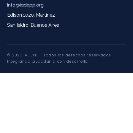
info@iadepp.org
Edison 1020, Martínez
San Isidro, Buenos Aires
© 2026 IADEPP — Todos los derechos reservados
Integrando ciudadanía con desarrollo