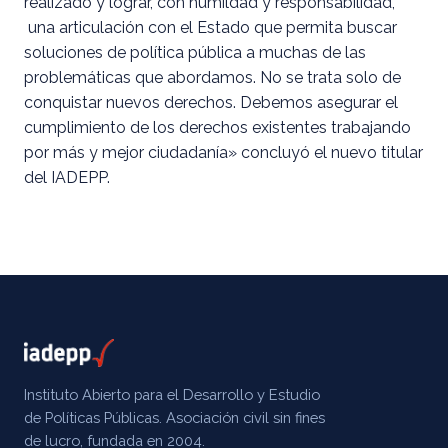
realizado y lograr, con humildad y responsabilidad,
una articulación con el Estado que permita buscar
soluciones de política pública a muchas de las
problemáticas que abordamos. No se trata solo de
conquistar nuevos derechos. Debemos asegurar el
cumplimiento de los derechos existentes trabajando
por más y mejor ciudadanía» concluyó el nuevo titular
del IADEPP.
Instituto Abierto para el Desarrollo y Estudio
de Políticas Públicas. Asociación civil sin fines
de lucro, fundada en 2004.