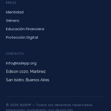
ÁREAS
Identidad
Género
Educación Financiera
Protección Digital
CONTACTO
info@iadepp.org
Edison 1020, Martínez
San Isidro, Buenos Aires
© 2026 IADEPP — Todos los derechos reservados
Integrando ciudadanía con desarrollo