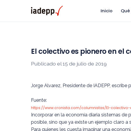
Inicio
Qué
El colectivo es pionero en el 
Publicado el 15 de julio de 2019
Jorge Alvarez, Presidente de IADEPP, escribe p
Fuente:
https://www.cronista.com/columnistas/El-colectivo
Incorporar en la economía diaria sistemas de p
posible, sino que ya existe un ejemplo claro a
Para quienes les cuesta imaginar una economía