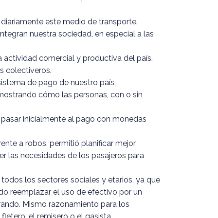
n diariamente este medio de transporte.
integran nuestra sociedad, en especial a las
 actividad comercial y productiva del país.
s colectiveros.
 sistema de pago de nuestro país,
 mostrando cómo las personas, con o sin
 al pasar inicialmente al pago con monedas
ente a robos, permitió planificar mejor
ocer las necesidades de los pasajeros para
 todos los sectores sociales y etarios, ya que
do reemplazar el uso de efectivo por un
porando. Mismo razonamiento para los
etero, el remisero o el gasista.