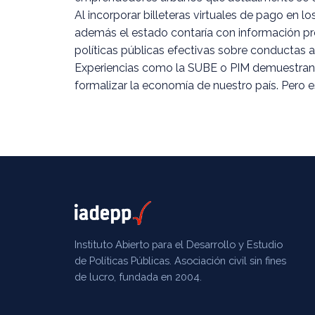
Al incorporar billeteras virtuales de pago en l
además el estado contaría con información prec
políticas públicas efectivas sobre conductas al
Experiencias como la SUBE o PIM demuestran ade
formalizar la economía de nuestro país. Pero e
Instituto Abierto para el Desarrollo y Estudio
de Políticas Públicas. Asociación civil sin fines
de lucro, fundada en 2004.