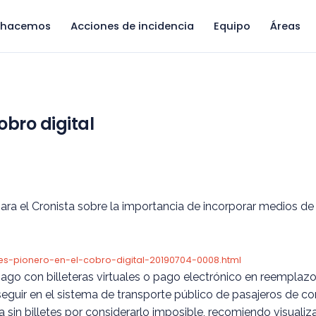
 hacemos
Acciones de incidencia
Equipo
Áreas
cobro digital
ara el Cronista sobre la importancia de incorporar medios de 
-es-pionero-en-el-cobro-digital-20190704-0008.html
ago con billeteras virtuales o pago electrónico en reemplazo
 seguir en el sistema de transporte público de pasajeros de co
 sin billetes por considerarlo imposible, recomiendo visuali