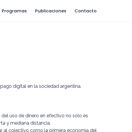
Programas
Publicaciones
Contacto
pago digital en la sociedad argentina.
 del uso de dinero en efectivo no solo es
rta y mediana distancia.
zar al colectivo como la primera economía del